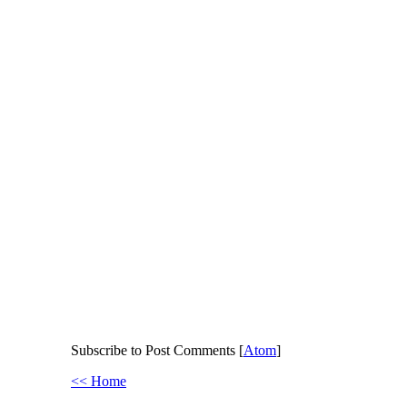
Subscribe to Post Comments [
Atom
]
<< Home