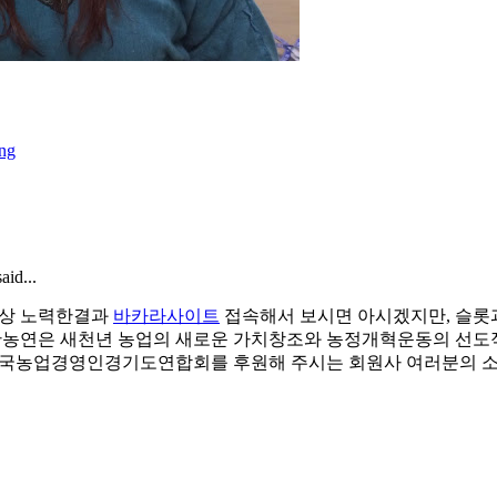
ing
aid...
항상 노력한결과
바카라사이트
접속해서 보시면 아시겠지만, 슬롯
한농연은 새천년 농업의 새로운 가치창조와 농정개혁운동의 선도적
한국농업경영인경기도연합회를 후원해 주시는 회원사 여러분의 소