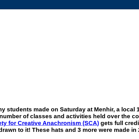
my students made on Saturday at Menhir, a local 1
umber of classes and activities held over the co
ety for Creative Anachronism (SCA)
gets full credi
lf drawn to it! These hats and 3 more were made i