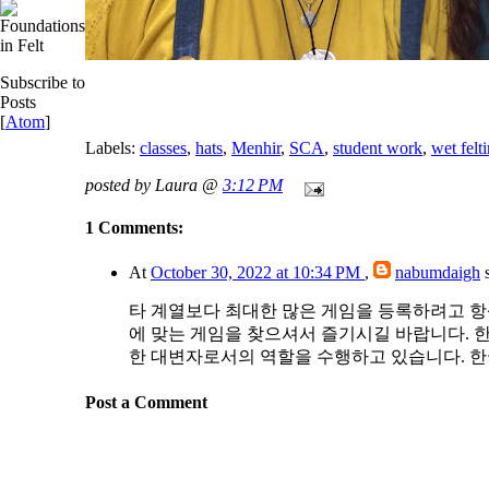
Subscribe to
Posts
[
Atom
]
Labels:
classes
,
hats
,
Menhir
,
SCA
,
student work
,
wet felt
posted by Laura @
3:12 PM
1 Comments:
At
October 30, 2022 at 10:34 PM
,
nabumdaigh
s
타 계열보다 최대한 많은 게임을 등록하려고 
에 맞는 게임을 찾으셔서 즐기시길 바랍니다. 
한 대변자로서의 역할을 수행하고 있습니다. 
Post a Comment