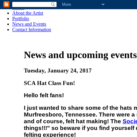
Home
About the Artist
Portfolio
News and Events
Contact Information
News and upcoming events
Tuesday, January 24, 2017
SCA Hat Class Fun!
Hello felt fans!
I just wanted to share some of the hats 
Murfreesboro, Tennessee. There were a n
and of course, felt hat making! The
Soci
things!!!" so beware if you find yourse
felting experience!